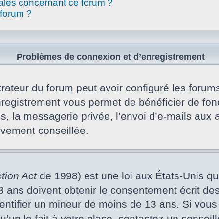
gales concernant ce forum ?
 forum ?
Problèmes de connexion et d’enregistrement
rateur du forum peut avoir configuré les forums 
nregistrement vous permet de bénéficier de fon
s, la messagerie privée, l’envoi d’e-mails aux
vivement conseillée.
tion Act
de 1998) est une loi aux États-Unis qui 
ans doivent obtenir le consentement écrit des p
dentifier un mineur de moins de 13 ans. Si vous
un le fait à votre place, contactez un conseill