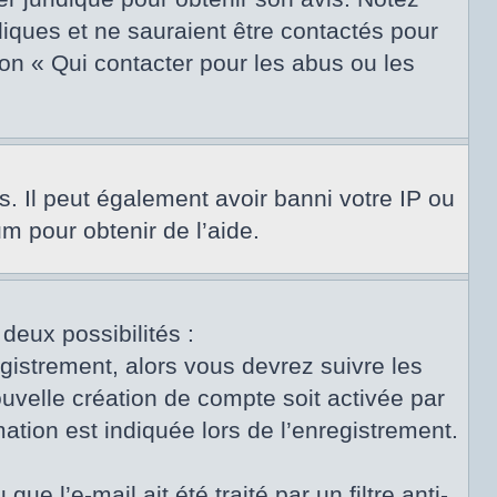
diques et ne sauraient être contactés pour
on « Qui contacter pour les abus ou les
s. Il peut également avoir banni votre IP ou
um pour obtenir de l’aide.
 deux possibilités :
egistrement, alors vous devrez suivre les
uvelle création de compte soit activée par
tion est indiquée lors de l’enregistrement.
e l’e-mail ait été traité par un filtre anti-