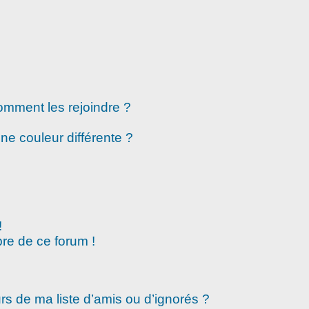
comment les rejoindre ?
e couleur différente ?
!
re de ce forum !
rs de ma liste d’amis ou d’ignorés ?