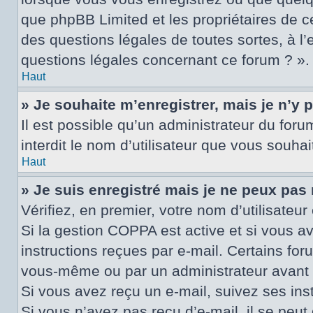
que phpBB Limited et les propriétaires de c
des questions légales de toutes sortes, à l
questions légales concernant ce forum ? ».
Haut
» Je souhaite m’enregistrer, mais je n’y 
Il est possible qu’un administrateur du for
interdit le nom d’utilisateur que vous souhai
Haut
» Je suis enregistré mais je ne peux pas
Vérifiez, en premier, votre nom d’utilisateur 
Si la gestion COPPA est active et si vous a
instructions reçues par e-mail. Certains fo
vous-même ou par un administrateur avant q
Si vous avez reçu un e-mail, suivez ses inst
Si vous n’avez pas reçu d’e-mail, il se peut 