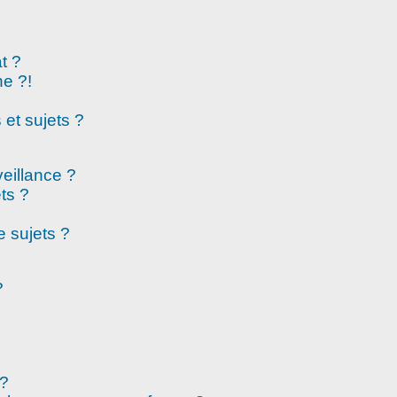
t ?
e ?!
et sujets ?
veillance ?
ts ?
 sujets ?
?
 ?