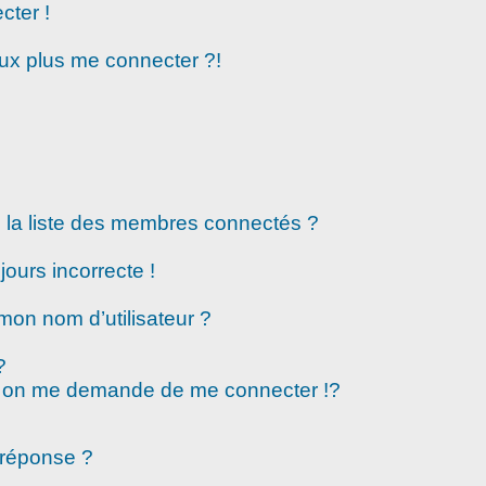
cter !
eux plus me connecter ?!
la liste des membres connectés ?
jours incorrecte !
mon nom d’utilisateur ?
?
 on me demande de me connecter !?
 réponse ?