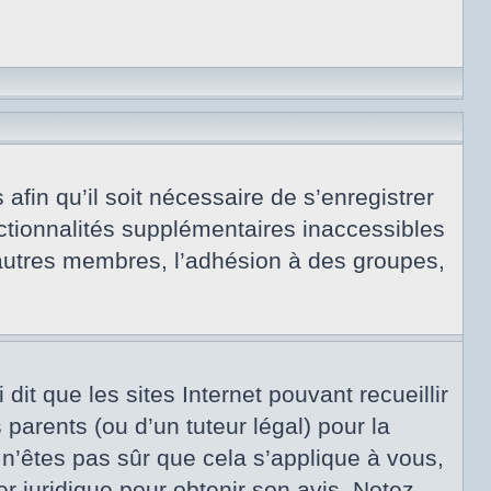
afin qu’il soit nécessaire de s’enregistrer
ctionnalités supplémentaires inaccessibles
 autres membres, l’adhésion à des groupes,
dit que les sites Internet pouvant recueillir
arents (ou d’un tuteur légal) pour la
 n’êtes pas sûr que cela s’applique à vous,
er juridique pour obtenir son avis. Notez