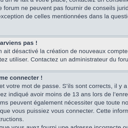
e forum ne peuvent pas fournir de conseils juri
’exception de celles mentionnées dans la questi
parviens pas !
um ait désactivé la création de nouveaux compte
tez utiliser. Contactez un administrateur du for
 me connecter !
et votre mot de passe. S’ils sont corrects, il y a
vez indiqué avoir moins de 13 ans lors de l’enr
rums peuvent également nécessiter que toute no
ue vous puissiez vous connecter. Cette informa
ructions.
que vous ayez fourni une adresse incorrecte ou qu