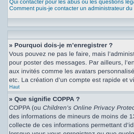
Qui contacter pour les abus ou les questions lé
Comment puis-je contacter un administrateur du
» Pourquoi dois-je m’enregistrer ?
Vous pouvez ne pas le faire, mais l’administ
pour poster des messages. Par ailleurs, l’e
aux invités comme les avatars personnalisé
etc. La création d’un compte est rapide et 
Haut
» Que signifie COPPA ?
COPPA (ou
Children’s Online Privacy Protec
des informations de mineurs de moins de 13 
collecte de ces informations permettant d’i
lorsque vous vous enregistrez ou que quelqu’