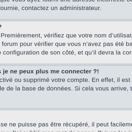
fournie, contactez un administrateur.
?
 Premièrement, vérifiez que votre nom d’utilisa
u forum pour vérifier que vous n’avez pas été ba
e configuration de son côté, et qu’il devra la cor
s je ne peux plus me connecter ?!
activé ou supprimé votre compte. En effet, il es
le de la base de données. Si cela vous arrive, 
 ne puisse pas être récupéré, il peut facilement