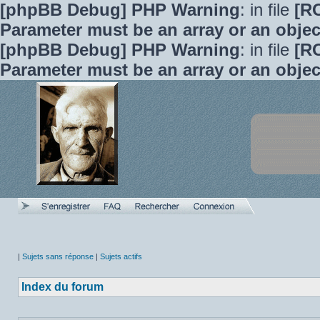
[phpBB Debug] PHP Warning
: in file
[R
Parameter must be an array or an obje
[phpBB Debug] PHP Warning
: in file
[R
Parameter must be an array or an obje
|
Sujets sans réponse
|
Sujets actifs
Index du forum