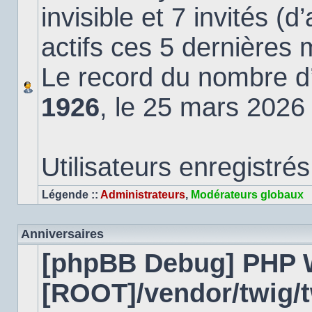
invisible et 7 invités (
actifs ces 5 dernières 
Le record du nombre d’u
1926
, le 25 mars 2026
Utilisateurs enregistrés
Légende ::
Administrateurs
,
Modérateurs globaux
Anniversaires
[phpBB Debug] PHP 
[ROOT]/vendor/twig/t