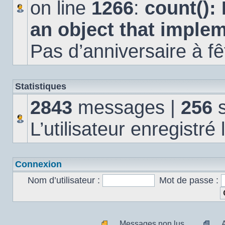
on line
1266
:
count():
an object that imple
Pas d’anniversaire à fê
Statistiques
2843
messages |
256
s
L’utilisateur enregistré
Connexion
Nom d’utilisateur :
Mot de passe :
Messages non lus