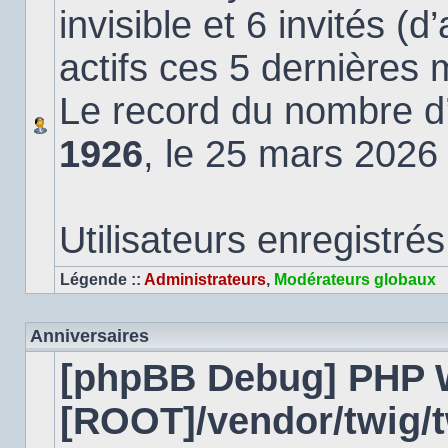
invisible et 6 invités (
actifs ces 5 dernières 
Le record du nombre d’u
1926
, le 25 mars 2026
Utilisateurs enregistrés
Légende ::
Administrateurs
,
Modérateurs globaux
Anniversaires
[phpBB Debug] PHP 
[ROOT]/vendor/twig/t