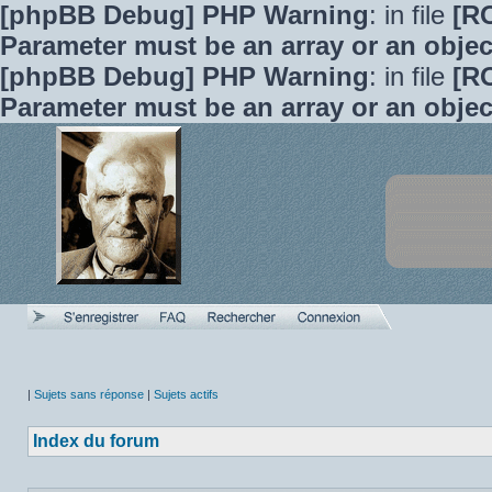
[phpBB Debug] PHP Warning
: in file
[R
Parameter must be an array or an obje
[phpBB Debug] PHP Warning
: in file
[R
Parameter must be an array or an obje
|
Sujets sans réponse
|
Sujets actifs
Index du forum