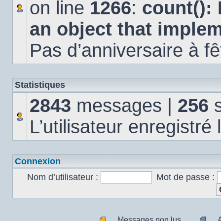
on line
1266
:
count():
an object that imple
Pas d’anniversaire à fê
Statistiques
2843
messages |
256
s
L’utilisateur enregistré
Connexion
Nom d’utilisateur :
Mot de passe :
Messages non lus