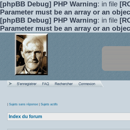
[phpBB Debug] PHP Warning
: in file
[R
Parameter must be an array or an obje
[phpBB Debug] PHP Warning
: in file
[R
Parameter must be an array or an obje
|
Sujets sans réponse
|
Sujets actifs
Index du forum