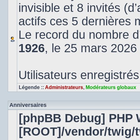
invisible et 8 invités (
actifs ces 5 dernières 
Le record du nombre d’u
1926
, le 25 mars 2026
Utilisateurs enregistrés
Légende ::
Administrateurs
,
Modérateurs globaux
Anniversaires
[phpBB Debug] PHP 
[ROOT]/vendor/twig/t