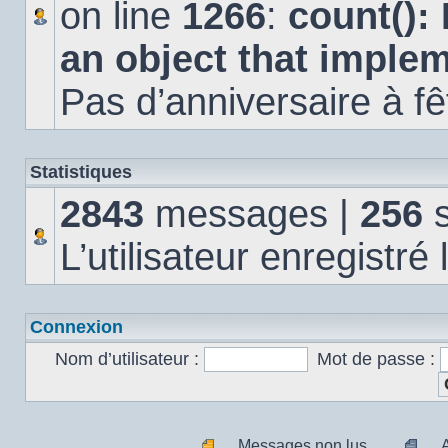
on line
1266
:
count():
an object that imple
Pas d’anniversaire à fê
Statistiques
2843
messages |
256
s
L’utilisateur enregistré
Connexion
Nom d’utilisateur :
Mot de passe :
Messages non lus