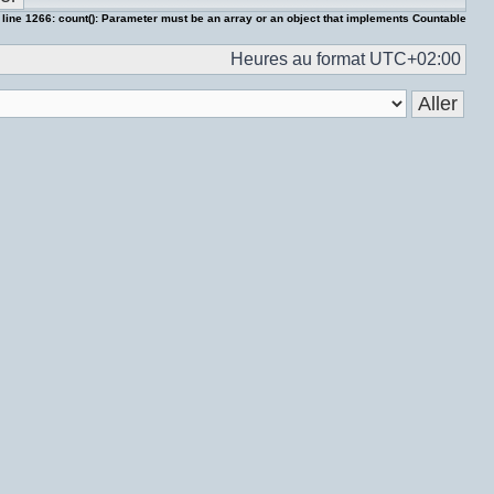
 line
1266
:
count(): Parameter must be an array or an object that implements Countable
Heures au format
UTC+02:00