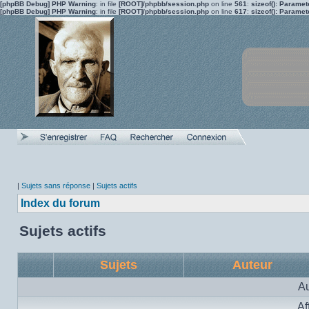
[phpBB Debug] PHP Warning
: in file
[ROOT]/phpbb/session.php
on line
561
:
sizeof(): Parame
[phpBB Debug] PHP Warning
: in file
[ROOT]/phpbb/session.php
on line
617
:
sizeof(): Parame
|
Sujets sans réponse
|
Sujets actifs
Index du forum
Sujets actifs
Sujets
Auteur
Au
Af