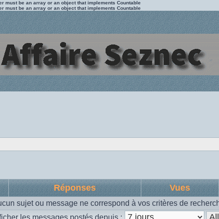
ter must be an array or an object that implements Countable
ter must be an array or an object that implements Countable
Réponses
Vues
cun sujet ou message ne correspond à vos critères de recherc
ficher les messages postés depuis :