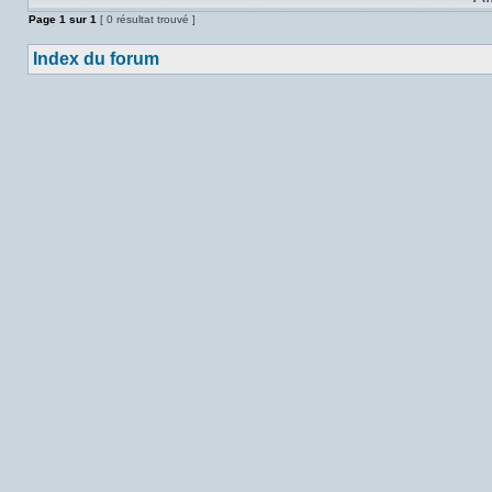
Page
1
sur
1
[ 0 résultat trouvé ]
Index du forum