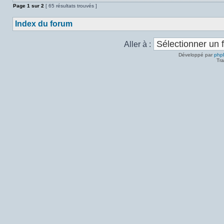
Page
1
sur
2
[ 65 résultats trouvés ]
Index du forum
Aller à :
Développé par
php
Tra