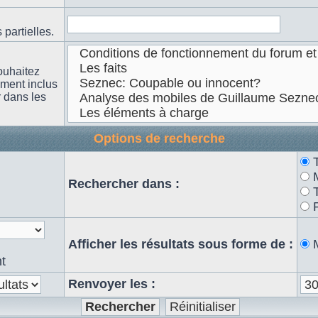
partielles.
ouhaitez
ement inclus
r dans les
Options de recherche
n
Rechercher dans :
Afficher les résultats sous forme de :
t
Renvoyer les :