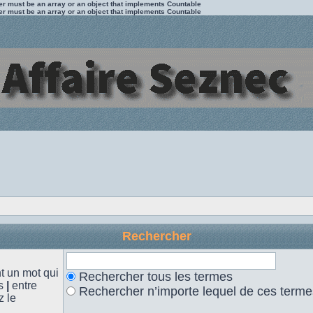
ter must be an array or an object that implements Countable
ter must be an array or an object that implements Countable
Rechercher
 un mot qui
Rechercher tous les termes
es
|
entre
Rechercher n’importe lequel de ces terme
z le
.