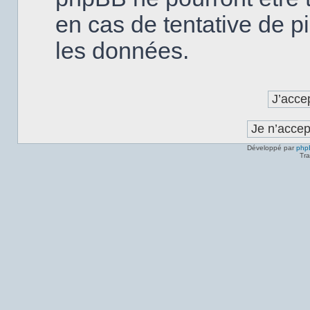
en cas de tentative de p
les données.
Développé par
php
Tra