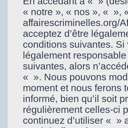
En accédant à « » (dési
« notre », « nos », « », «
affairescriminelles.org/
acceptez d’être légalem
conditions suivantes. Si
légalement responsable 
suivantes, alors n’accéd
« ». Nous pouvons modifi
moment et nous ferons t
informé, bien qu’il soit p
régulièrement celles-ci
continuez d’utiliser « 