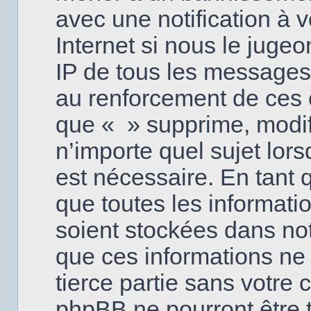
avec une notification à 
Internet si nous le juge
IP de tous les messages
au renforcement de ces 
que « » supprime, modifi
n’importe quel sujet lor
est nécessaire. En tant
que toutes les informati
soient stockées dans no
que ces informations ne 
tierce partie sans votre 
phpBB ne pourront être