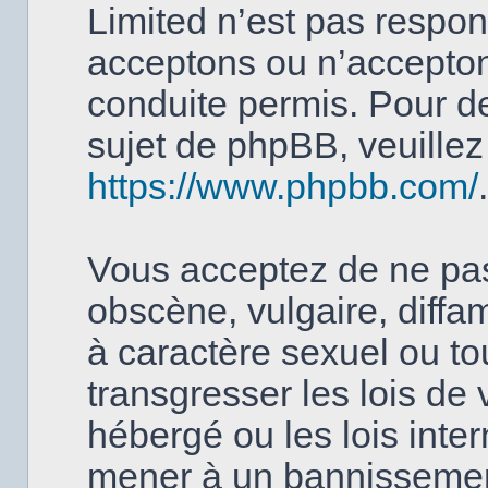
Limited n’est pas respo
acceptons ou n’accept
conduite permis. Pour d
sujet de phpBB, veuillez 
https://www.phpbb.com/
.
Vous acceptez de ne pas
obscène, vulgaire, diffa
à caractère sexuel ou to
transgresser les lois de
hébergé ou les lois inter
mener à un bannissemen