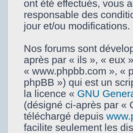
ont été effectués, vous 
responsable des conditi
jour et/ou modifications.
Nos forums sont dévelo
après par « ils », « eux »
« www.phpbb.com », « p
phpBB ») qui est un scri
la licence «
GNU General
(désigné ci-après par « 
téléchargé depuis
www.
facilite seulement les d