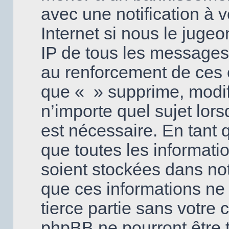
avec une notification à 
Internet si nous le juge
IP de tous les messages
au renforcement de ces 
que « » supprime, modifi
n’importe quel sujet lor
est nécessaire. En tant
que toutes les informati
soient stockées dans no
que ces informations ne 
tierce partie sans votre 
phpBB ne pourront être