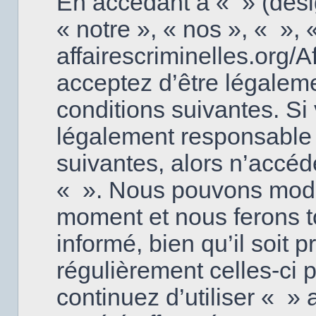
En accédant à « » (dési
« notre », « nos », « », «
affairescriminelles.org/
acceptez d’être légalem
conditions suivantes. Si
légalement responsable 
suivantes, alors n’accéd
« ». Nous pouvons modifi
moment et nous ferons t
informé, bien qu’il soit p
régulièrement celles-ci
continuez d’utiliser « 