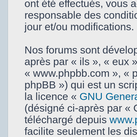
ont été effectués, vous 
responsable des conditi
jour et/ou modifications.
Nos forums sont dévelo
après par « ils », « eux »
« www.phpbb.com », « p
phpBB ») qui est un scri
la licence «
GNU General
(désigné ci-après par « 
téléchargé depuis
www.
facilite seulement les d