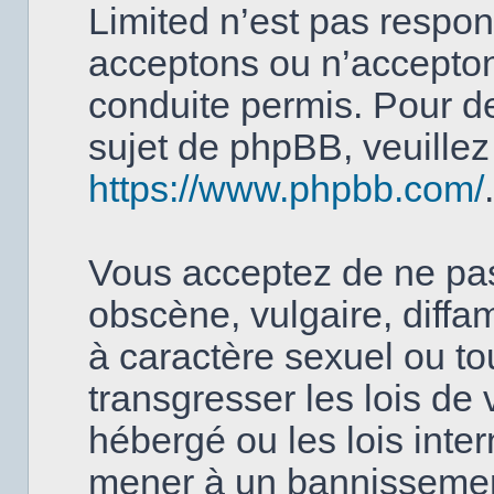
Limited n’est pas respo
acceptons ou n’accept
conduite permis. Pour d
sujet de phpBB, veuillez 
https://www.phpbb.com/
.
Vous acceptez de ne pas
obscène, vulgaire, diffa
à caractère sexuel ou to
transgresser les lois de
hébergé ou les lois inter
mener à un bannissemen