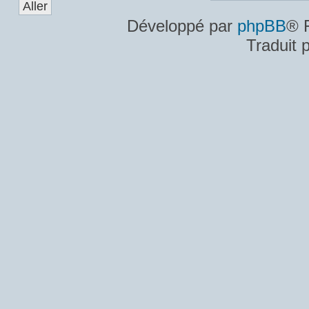
Développé par
phpBB
® 
Traduit 