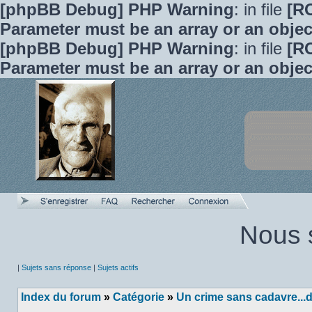
[phpBB Debug] PHP Warning
: in file
[R
Parameter must be an array or an obje
[phpBB Debug] PHP Warning
: in file
[R
Parameter must be an array or an obje
Nous 
|
Sujets sans réponse
|
Sujets actifs
Index du forum
»
Catégorie
»
Un crime sans cadavre...d