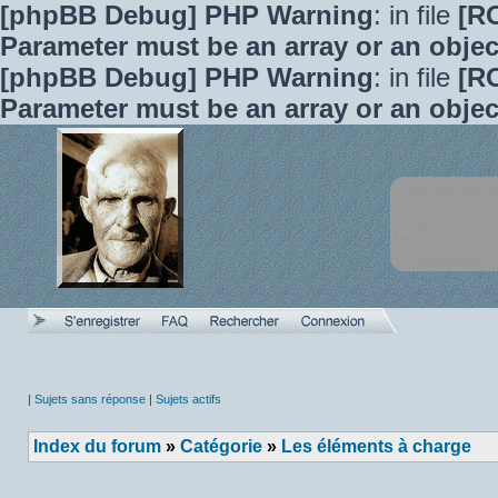
[phpBB Debug] PHP Warning
: in file
[R
Parameter must be an array or an obje
[phpBB Debug] PHP Warning
: in file
[R
Parameter must be an array or an obje
|
Sujets sans réponse
|
Sujets actifs
Index du forum
»
Catégorie
»
Les éléments à charge