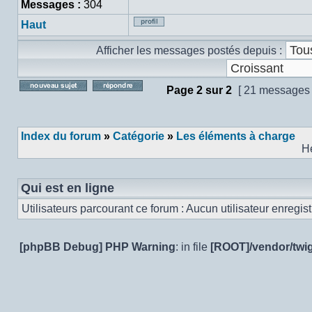
Messages :
304
Haut
Profil
Afficher les messages postés depuis :
Page
2
sur
2
[ 21 messages
Poster un nouveau sujet
Répondre au sujet
Index du forum
»
Catégorie
»
Les éléments à charge
H
Qui est en ligne
Utilisateurs parcourant ce forum : Aucun utilisateur enregistr
[phpBB Debug] PHP Warning
: in file
[ROOT]/vendor/twig