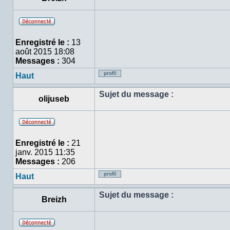
Hors
ligne
Enregistré le :
13
août 2015 18:08
Messages :
304
Haut
Profil
Sujet du message :
olijuseb
Hors
ligne
Enregistré le :
21
janv. 2015 11:35
Messages :
206
Haut
Profil
Sujet du message :
Breizh