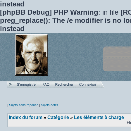
instead
[phpBB Debug] PHP Warning
: in file
[R
preg_replace(): The /e modifier is no 
instead
|
Sujets sans réponse
|
Sujets actifs
Index du forum
»
Catégorie
»
Les éléments à charge
H