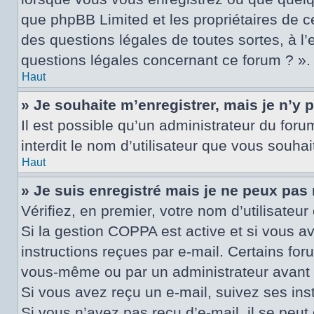
que phpBB Limited et les propriétaires de c
des questions légales de toutes sortes, à l
questions légales concernant ce forum ? ».
Haut
» Je souhaite m’enregistrer, mais je n’y 
Il est possible qu’un administrateur du for
interdit le nom d’utilisateur que vous souhai
Haut
» Je suis enregistré mais je ne peux pas
Vérifiez, en premier, votre nom d’utilisateur 
Si la gestion COPPA est active et si vous a
instructions reçues par e-mail. Certains fo
vous-même ou par un administrateur avant q
Si vous avez reçu un e-mail, suivez ses inst
Si vous n’avez pas reçu d’e-mail, il se peut 