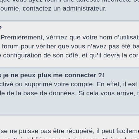
fournie, contactez un administrateur.
?
 Premièrement, vérifiez que votre nom d’utilisa
u forum pour vérifier que vous n’avez pas été ba
e configuration de son côté, et qu’il devra la cor
s je ne peux plus me connecter ?!
activé ou supprimé votre compte. En effet, il es
le de la base de données. Si cela vous arrive, 
 ne puisse pas être récupéré, il peut facilement