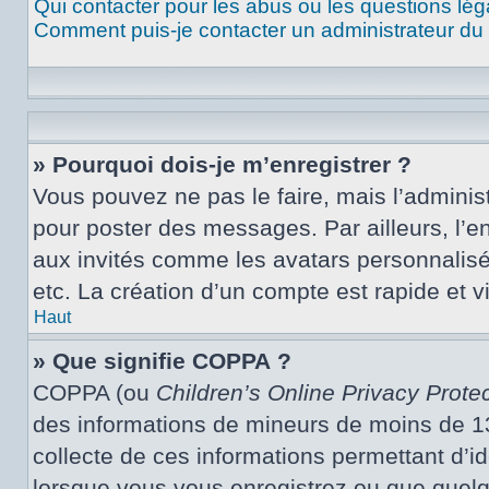
Qui contacter pour les abus ou les questions lé
Comment puis-je contacter un administrateur du
» Pourquoi dois-je m’enregistrer ?
Vous pouvez ne pas le faire, mais l’administ
pour poster des messages. Par ailleurs, l’e
aux invités comme les avatars personnalisé
etc. La création d’un compte est rapide et 
Haut
» Que signifie COPPA ?
COPPA (ou
Children’s Online Privacy Protec
des informations de mineurs de moins de 13 
collecte de ces informations permettant d’i
lorsque vous vous enregistrez ou que quelqu’