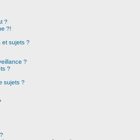
t ?
e ?!
et sujets ?
veillance ?
ts ?
 sujets ?
?
 ?