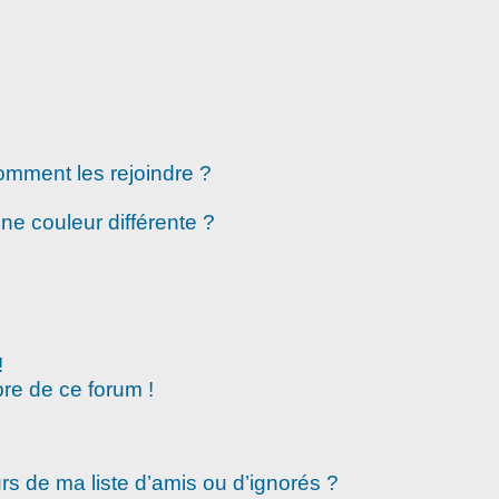
comment les rejoindre ?
e couleur différente ?
!
re de ce forum !
rs de ma liste d’amis ou d’ignorés ?