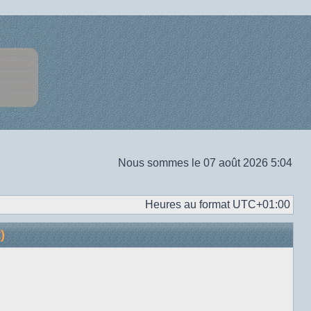
Nous sommes le 07 août 2026 5:04
Heures au format
UTC+01:00
)