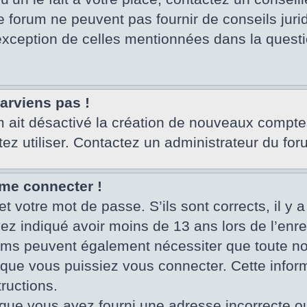
e forum ne peuvent pas fournir de conseils juri
’exception de celles mentionnées dans la questi
parviens pas !
um ait désactivé la création de nouveaux compte
tez utiliser. Contactez un administrateur du for
 me connecter !
et votre mot de passe. S’ils sont corrects, il y a
vez indiqué avoir moins de 13 ans lors de l’enr
rums peuvent également nécessiter que toute no
ue vous puissiez vous connecter. Cette informa
ructions.
que vous ayez fourni une adresse incorrecte ou qu