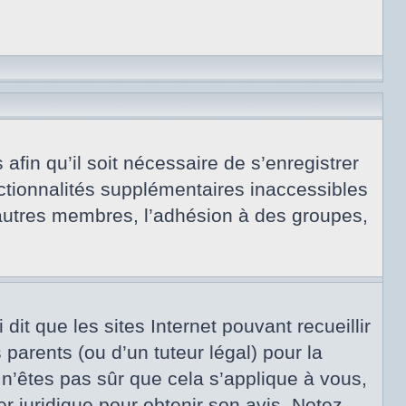
afin qu’il soit nécessaire de s’enregistrer
ctionnalités supplémentaires inaccessibles
 autres membres, l’adhésion à des groupes,
dit que les sites Internet pouvant recueillir
arents (ou d’un tuteur légal) pour la
 n’êtes pas sûr que cela s’applique à vous,
er juridique pour obtenir son avis. Notez