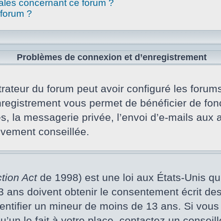
gales concernant ce forum ?
 forum ?
Problèmes de connexion et d’enregistrement
rateur du forum peut avoir configuré les forums 
nregistrement vous permet de bénéficier de fon
s, la messagerie privée, l’envoi d’e-mails aux
vivement conseillée.
tion Act
de 1998) est une loi aux États-Unis qui 
ans doivent obtenir le consentement écrit des p
dentifier un mineur de moins de 13 ans. Si vous
un le fait à votre place, contactez un conseill