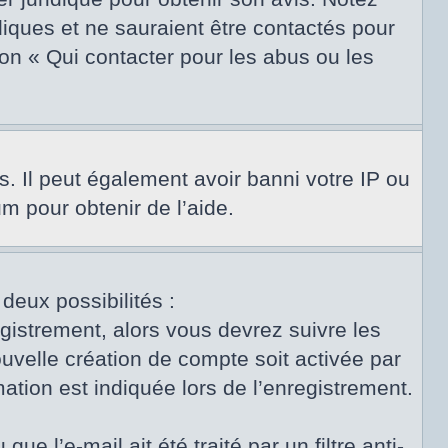
diques et ne sauraient être contactés pour
on « Qui contacter pour les abus ou les
s. Il peut également avoir banni votre IP ou
um pour obtenir de l’aide.
 deux possibilités :
egistrement, alors vous devrez suivre les
uvelle création de compte soit activée par
tion est indiquée lors de l’enregistrement.
e l’e-mail ait été traité par un filtre anti-