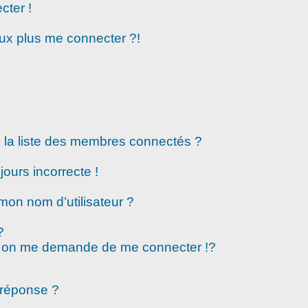
cter !
eux plus me connecter ?!
la liste des membres connectés ?
jours incorrecte !
mon nom d’utilisateur ?
?
 on me demande de me connecter !?
 réponse ?