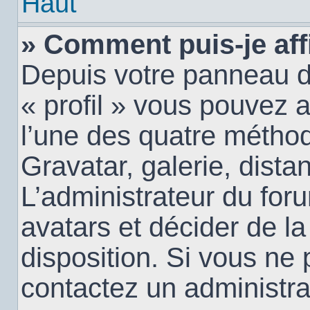
Haut
» Comment puis-je aff
Depuis votre panneau d’u
« profil » vous pouvez a
l’une des quatre méthod
Gravatar, galerie, dista
L’administrateur du for
avatars et décider de la
disposition. Si vous ne 
contactez un administra