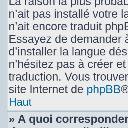
La raison la plus probab
n’ait pas installé votr
n’ait encore traduit ph
Essayez de demander à 
d’installer la langue dés
n’hésitez pas à créer e
traduction. Vous trouver
site Internet de
phpBB
®
Haut
» A quoi corresponden