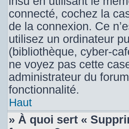
insu en utilisant le mêm
connecté, cochez la c
de la connexion. Ce n’
utilisez un ordinateur 
(bibliothèque, cyber-café
ne voyez pas cette case,
administrateur du forum
fonctionnalité.
Haut
» À quoi sert « Suppr