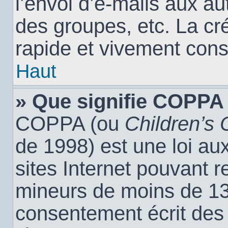
l’envoi d’e-mails aux a
des groupes, etc. La cr
rapide et vivement cons
Haut
» Que signifie COPPA
COPPA (ou
Children’s 
de 1998) est une loi aux
sites Internet pouvant r
mineurs de moins de 13 
consentement écrit des 