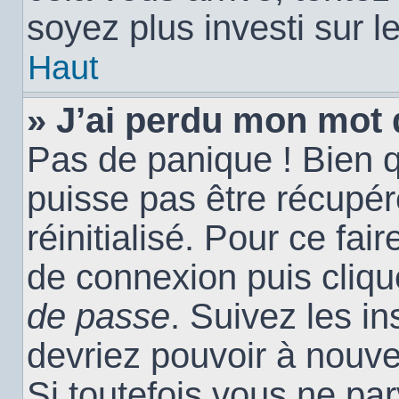
soyez plus investi sur l
Haut
» J’ai perdu mon mot 
Pas de panique ! Bien 
puisse pas être récupéré
réinitialisé. Pour ce fai
de connexion puis cliq
de passe
. Suivez les i
devriez pouvoir à nouv
Si toutefois vous ne par