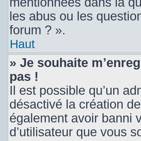
mentionnées dans la qu
les abus ou les questio
forum ? ».
Haut
» Je souhaite m’enregi
pas !
Il est possible qu’un ad
désactivé la création d
également avoir banni vo
d’utilisateur que vous s