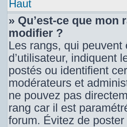
Haut
» Qu’est-ce que mon 
modifier ?
Les rangs, qui peuvent
d’utilisateur, indiquen
postés ou identifient c
modérateurs et administ
ne pouvez pas directemen
rang car il est paramétr
forum. Évitez de poste