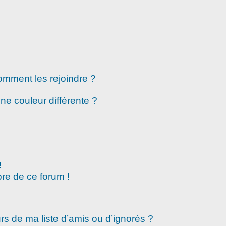
comment les rejoindre ?
e couleur différente ?
!
re de ce forum !
rs de ma liste d’amis ou d’ignorés ?