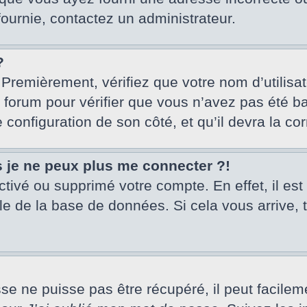
fournie, contactez un administrateur.
?
 Premièrement, vérifiez que votre nom d’utilisa
u forum pour vérifier que vous n’avez pas été ba
e configuration de son côté, et qu’il devra la cor
s je ne peux plus me connecter ?!
activé ou supprimé votre compte. En effet, il es
le de la base de données. Si cela vous arrive, 
 ne puisse pas être récupéré, il peut facilement