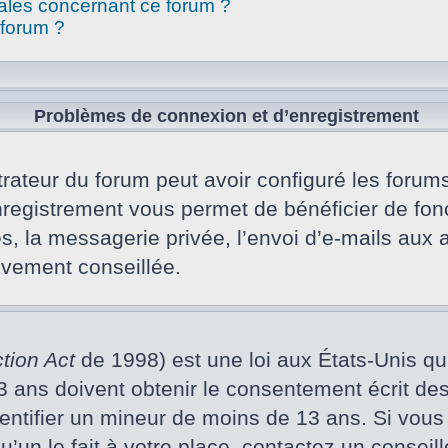
gales concernant ce forum ?
 forum ?
Problèmes de connexion et d’enregistrement
rateur du forum peut avoir configuré les forums 
nregistrement vous permet de bénéficier de fon
s, la messagerie privée, l’envoi d’e-mails aux
vivement conseillée.
tion Act
de 1998) est une loi aux États-Unis qui 
ans doivent obtenir le consentement écrit des p
dentifier un mineur de moins de 13 ans. Si vous
un le fait à votre place, contactez un conseill