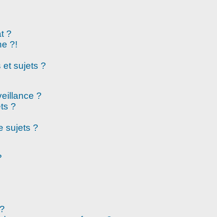
t ?
e ?!
et sujets ?
veillance ?
ts ?
 sujets ?
?
 ?