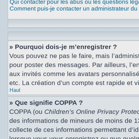
Qui contacter pour les abus ou les questions lé
Comment puis-je contacter un administrateur du
» Pourquoi dois-je m’enregistrer ?
Vous pouvez ne pas le faire, mais l’administ
pour poster des messages. Par ailleurs, l’e
aux invités comme les avatars personnalisé
etc. La création d’un compte est rapide et 
Haut
» Que signifie COPPA ?
COPPA (ou
Children’s Online Privacy Protec
des informations de mineurs de moins de 13 
collecte de ces informations permettant d’i
lorsque vous vous enregistrez ou que quelqu’