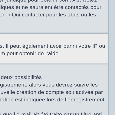
diques et ne sauraient être contactés pour
on « Qui contacter pour les abus ou les
s. Il peut également avoir banni votre IP ou
um pour obtenir de l’aide.
 deux possibilités :
egistrement, alors vous devrez suivre les
uvelle création de compte soit activée par
tion est indiquée lors de l’enregistrement.
e l’e-mail ait été traité par un filtre anti-