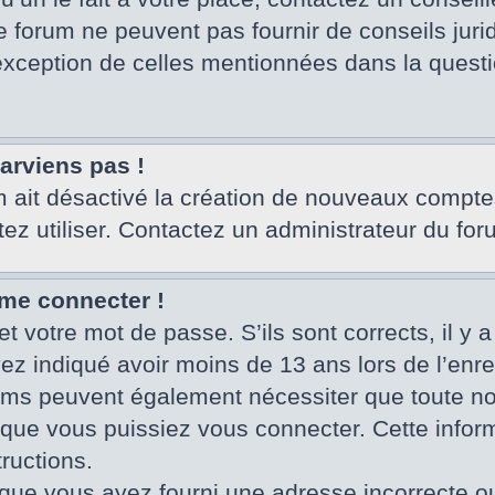
e forum ne peuvent pas fournir de conseils juri
’exception de celles mentionnées dans la questi
parviens pas !
um ait désactivé la création de nouveaux compte
tez utiliser. Contactez un administrateur du for
 me connecter !
et votre mot de passe. S’ils sont corrects, il y a
vez indiqué avoir moins de 13 ans lors de l’enr
rums peuvent également nécessiter que toute no
ue vous puissiez vous connecter. Cette informa
ructions.
que vous ayez fourni une adresse incorrecte ou qu