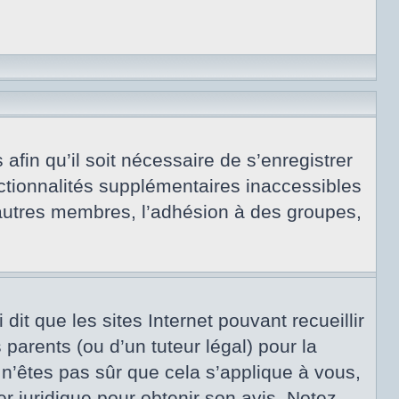
afin qu’il soit nécessaire de s’enregistrer
ctionnalités supplémentaires inaccessibles
 autres membres, l’adhésion à des groupes,
dit que les sites Internet pouvant recueillir
arents (ou d’un tuteur légal) pour la
 n’êtes pas sûr que cela s’applique à vous,
er juridique pour obtenir son avis. Notez