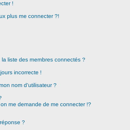
cter !
eux plus me connecter ?!
la liste des membres connectés ?
jours incorrecte !
mon nom d’utilisateur ?
?
 on me demande de me connecter !?
 réponse ?