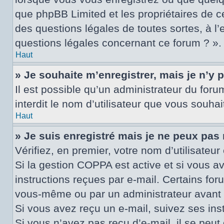
que phpBB Limited et les propriétaires de c
des questions légales de toutes sortes, à l
questions légales concernant ce forum ? ».
Haut
» Je souhaite m’enregistrer, mais je n’y 
Il est possible qu’un administrateur du for
interdit le nom d’utilisateur que vous souhai
Haut
» Je suis enregistré mais je ne peux pas
Vérifiez, en premier, votre nom d’utilisateur 
Si la gestion COPPA est active et si vous a
instructions reçues par e-mail. Certains fo
vous-même ou par un administrateur avant q
Si vous avez reçu un e-mail, suivez ses inst
Si vous n’avez pas reçu d’e-mail, il se peut 