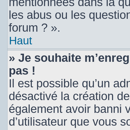
mentionnées dans la qu
les abus ou les questio
forum ? ».
Haut
» Je souhaite m’enregi
pas !
Il est possible qu’un ad
désactivé la création d
également avoir banni vo
d’utilisateur que vous s