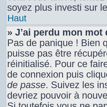
soyez plus investi sur l
Haut
» J’ai perdu mon mot 
Pas de panique ! Bien 
puisse pas être récupéré
réinitialisé. Pour ce fai
de connexion puis cliq
de passe
. Suivez les i
devriez pouvoir à nouv
Si toutefois vous ne par