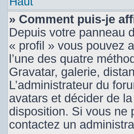
Haut
» Comment puis-je aff
Depuis votre panneau d’u
« profil » vous pouvez a
l’une des quatre méthod
Gravatar, galerie, dista
L’administrateur du for
avatars et décider de la
disposition. Si vous ne 
contactez un administra