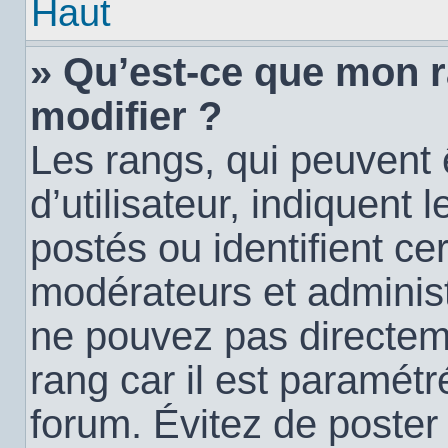
Haut
» Qu’est-ce que mon 
modifier ?
Les rangs, qui peuvent
d’utilisateur, indiquen
postés ou identifient c
modérateurs et administ
ne pouvez pas directemen
rang car il est paramétr
forum. Évitez de poste