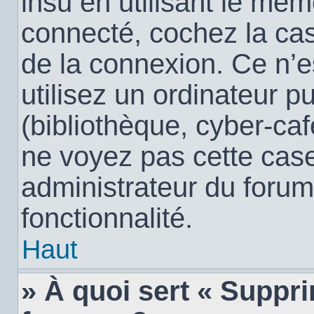
insu en utilisant le mêm
connecté, cochez la c
de la connexion. Ce n’
utilisez un ordinateur 
(bibliothèque, cyber-café
ne voyez pas cette case,
administrateur du forum
fonctionnalité.
Haut
» À quoi sert « Suppr