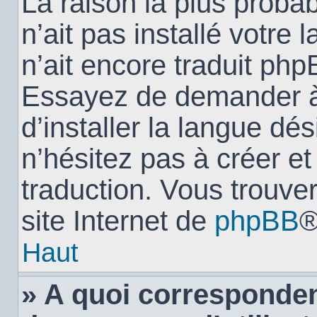
La raison la plus probab
n’ait pas installé votr
n’ait encore traduit ph
Essayez de demander à 
d’installer la langue dés
n’hésitez pas à créer e
traduction. Vous trouver
site Internet de
phpBB
®
Haut
» A quoi corresponden