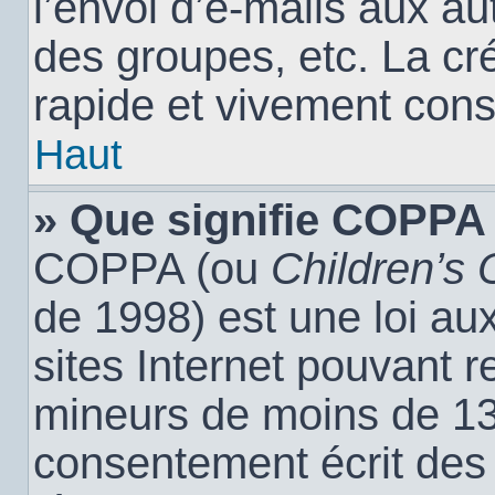
l’envoi d’e-mails aux a
des groupes, etc. La cr
rapide et vivement cons
Haut
» Que signifie COPPA
COPPA (ou
Children’s 
de 1998) est une loi aux
sites Internet pouvant r
mineurs de moins de 13 
consentement écrit des 