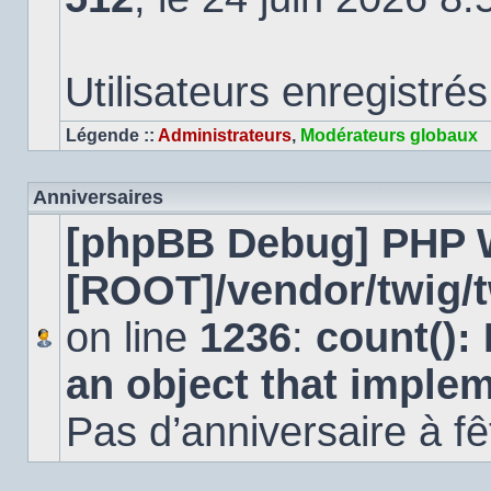
Utilisateurs enregistrés
Légende ::
Administrateurs
,
Modérateurs globaux
Anniversaires
[phpBB Debug] PHP 
[ROOT]/vendor/twig/t
on line
1236
:
count():
an object that imple
Pas d’anniversaire à fê