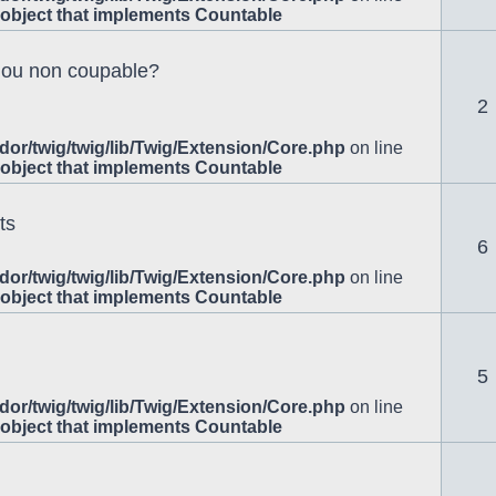
 object that implements Countable
e ou non coupable?
2
or/twig/twig/lib/Twig/Extension/Core.php
on line
 object that implements Countable
ts
6
or/twig/twig/lib/Twig/Extension/Core.php
on line
 object that implements Countable
5
or/twig/twig/lib/Twig/Extension/Core.php
on line
 object that implements Countable