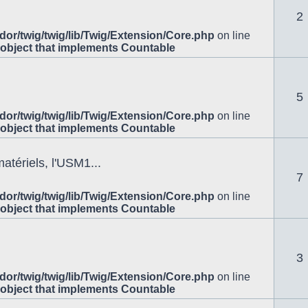
2
or/twig/twig/lib/Twig/Extension/Core.php
on line
 object that implements Countable
5
or/twig/twig/lib/Twig/Extension/Core.php
on line
 object that implements Countable
atériels, l'USM1...
7
or/twig/twig/lib/Twig/Extension/Core.php
on line
 object that implements Countable
3
or/twig/twig/lib/Twig/Extension/Core.php
on line
 object that implements Countable