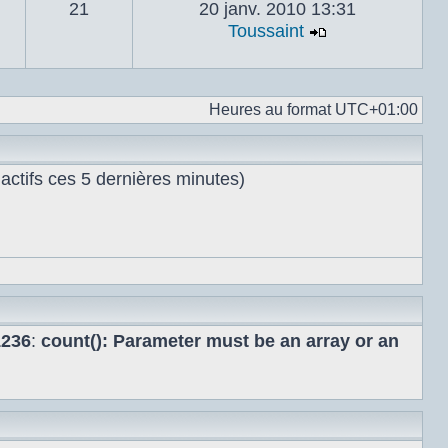
21
20 janv. 2010 13:31
Toussaint
Voir le dernie
Heures au format
UTC+01:00
s actifs ces 5 dernières minutes)
1236
:
count(): Parameter must be an array or an