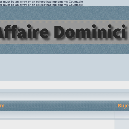
ter must be an array or an object that implements Countable
ter must be an array or an object that implements Countable
um
Suje