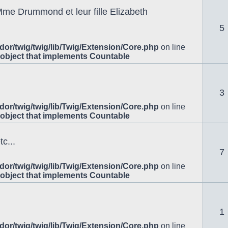
Mme Drummond et leur fille Elizabeth
5
or/twig/twig/lib/Twig/Extension/Core.php
on line
 object that implements Countable
3
or/twig/twig/lib/Twig/Extension/Core.php
on line
 object that implements Countable
c...
7
or/twig/twig/lib/Twig/Extension/Core.php
on line
 object that implements Countable
1
or/twig/twig/lib/Twig/Extension/Core.php
on line