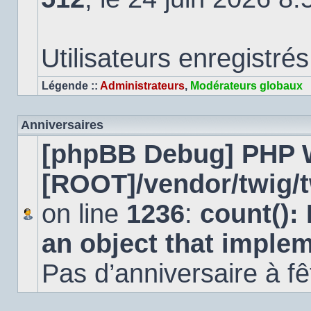
Utilisateurs enregistrés
Légende ::
Administrateurs
,
Modérateurs globaux
Anniversaires
[phpBB Debug] PHP 
[ROOT]/vendor/twig/t
on line
1236
:
count():
an object that imple
Pas d’anniversaire à fê