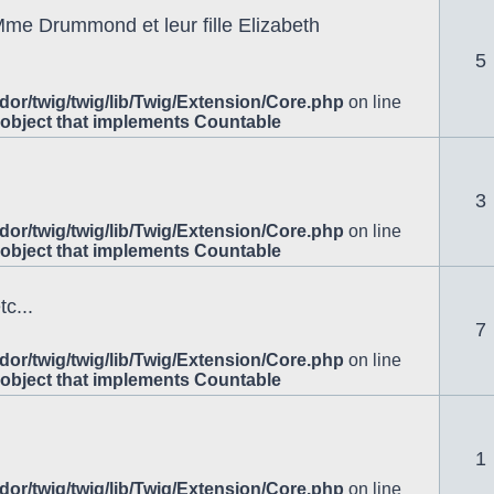
Mme Drummond et leur fille Elizabeth
5
or/twig/twig/lib/Twig/Extension/Core.php
on line
 object that implements Countable
3
or/twig/twig/lib/Twig/Extension/Core.php
on line
 object that implements Countable
c...
7
or/twig/twig/lib/Twig/Extension/Core.php
on line
 object that implements Countable
1
or/twig/twig/lib/Twig/Extension/Core.php
on line