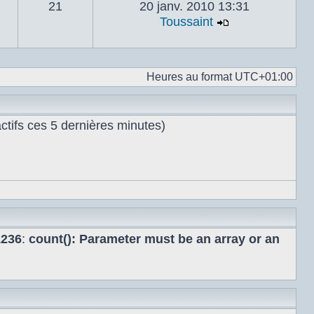
21
20 janv. 2010 13:31
Toussaint
Voir le dernie
Heures au format
UTC+01:00
 actifs ces 5 dernières minutes)
1236
:
count(): Parameter must be an array or an