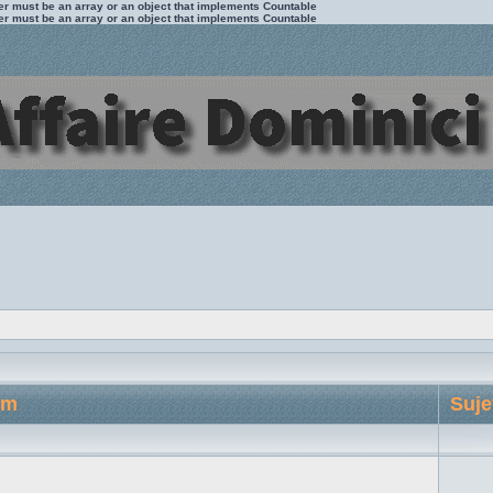
ter must be an array or an object that implements Countable
ter must be an array or an object that implements Countable
um
Suje