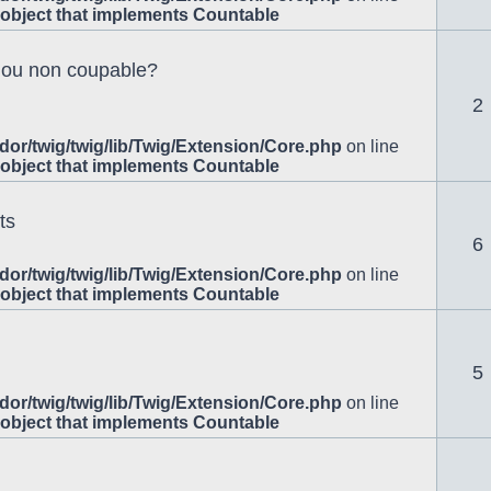
 object that implements Countable
e ou non coupable?
2
or/twig/twig/lib/Twig/Extension/Core.php
on line
 object that implements Countable
ts
6
or/twig/twig/lib/Twig/Extension/Core.php
on line
 object that implements Countable
5
or/twig/twig/lib/Twig/Extension/Core.php
on line
 object that implements Countable