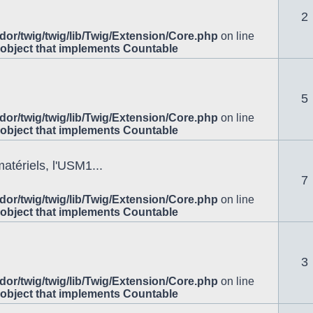
2
or/twig/twig/lib/Twig/Extension/Core.php
on line
 object that implements Countable
5
or/twig/twig/lib/Twig/Extension/Core.php
on line
 object that implements Countable
atériels, l'USM1...
7
or/twig/twig/lib/Twig/Extension/Core.php
on line
 object that implements Countable
3
or/twig/twig/lib/Twig/Extension/Core.php
on line
 object that implements Countable