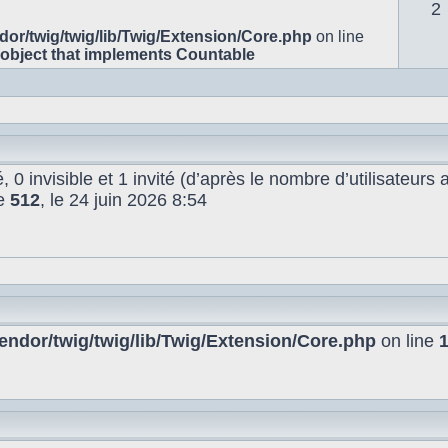
2
or/twig/twig/lib/Twig/Extension/Core.php
on line
 object that implements Countable
é, 0 invisible et 1 invité (d’après le nombre d’utilisateurs
de
512
, le 24 juin 2026 8:54
ndor/twig/twig/lib/Twig/Extension/Core.php
on line