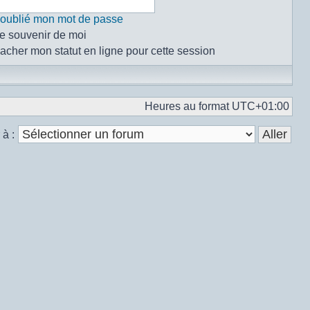
i oublié mon mot de passe
e souvenir de moi
acher mon statut en ligne pour cette session
Heures au format
UTC+01:00
 à :