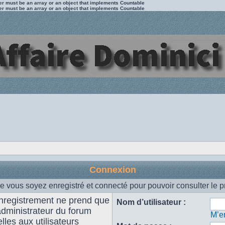
ter must be an array or an object that implements Countable
ter must be an array or an object that implements Countable
Connexion
e vous soyez enregistré et connecté pour pouvoir consulter le p
enregistrement ne prend que
Nom d’utilisateur :
administrateur du forum
M’en
les aux utilisateurs