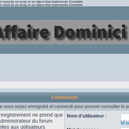
ter must be an array or an object that implements Countable
ter must be an array or an object that implements Countable
Connexion
e vous soyez enregistré et connecté pour pouvoir consulter le p
enregistrement ne prend que
Nom d’utilisateur :
administrateur du forum
M’en
les aux utilisateurs