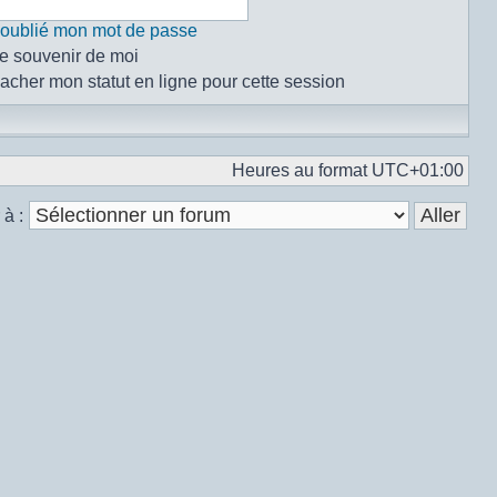
i oublié mon mot de passe
e souvenir de moi
acher mon statut en ligne pour cette session
Heures au format
UTC+01:00
 à :