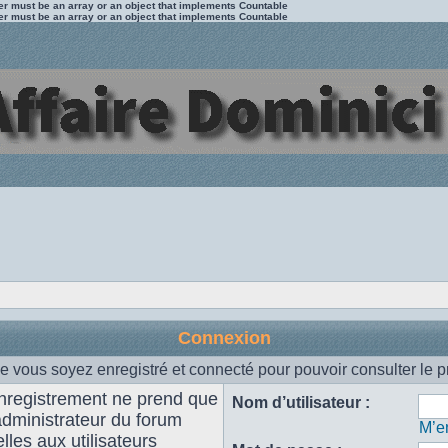
ter must be an array or an object that implements Countable
ter must be an array or an object that implements Countable
Connexion
e vous soyez enregistré et connecté pour pouvoir consulter le p
enregistrement ne prend que
Nom d’utilisateur :
administrateur du forum
M’en
les aux utilisateurs