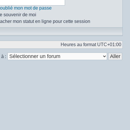
i oublié mon mot de passe
e souvenir de moi
acher mon statut en ligne pour cette session
Heures au format
UTC+01:00
 à :