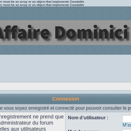
ter must be an array or an object that implements Countable
ter must be an array or an object that implements Countable
Connexion
e vous soyez enregistré et connecté pour pouvoir consulter le p
enregistrement ne prend que
Nom d’utilisateur :
administrateur du forum
M’en
les aux utilisateurs