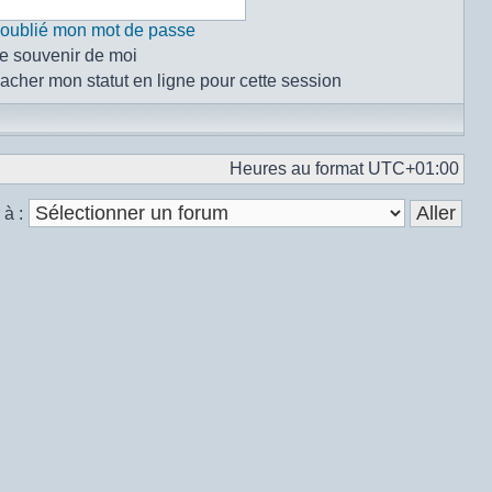
i oublié mon mot de passe
e souvenir de moi
acher mon statut en ligne pour cette session
Heures au format
UTC+01:00
 à :