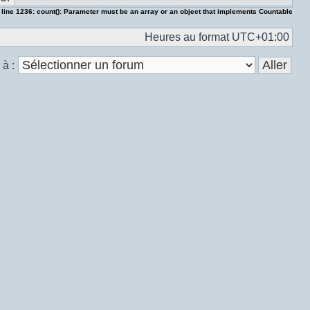
 line
1236
:
count(): Parameter must be an array or an object that implements Countable
Heures au format
UTC+01:00
 à :