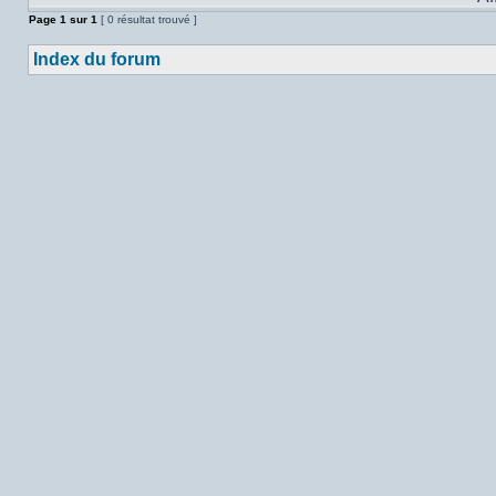
Page
1
sur
1
[ 0 résultat trouvé ]
Index du forum