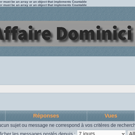
ter must be an array or an object that implements Countable
ter must be an array or an object that implements Countable
Réponses
Vues
cun sujet ou message ne correspond à vos critères de recherc
ficher les messages postés depuis :