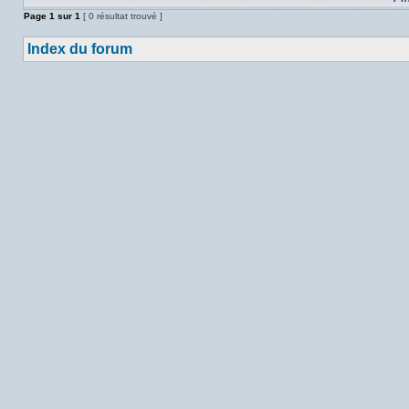
Page
1
sur
1
[ 0 résultat trouvé ]
Index du forum