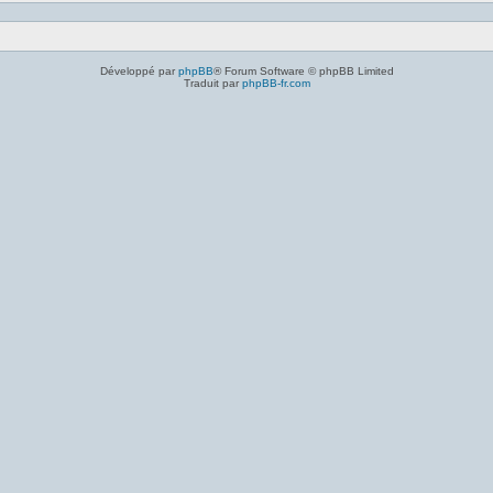
Développé par
phpBB
® Forum Software © phpBB Limited
Traduit par
phpBB-fr.com