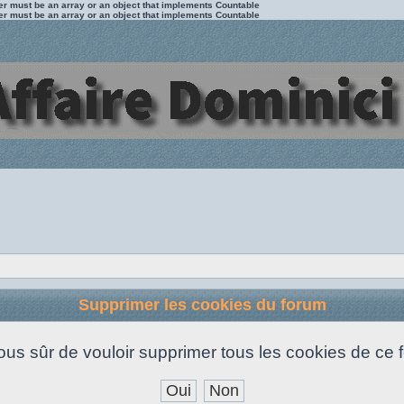
ter must be an array or an object that implements Countable
ter must be an array or an object that implements Countable
Supprimer les cookies du forum
ous sûr de vouloir supprimer tous les cookies de ce 