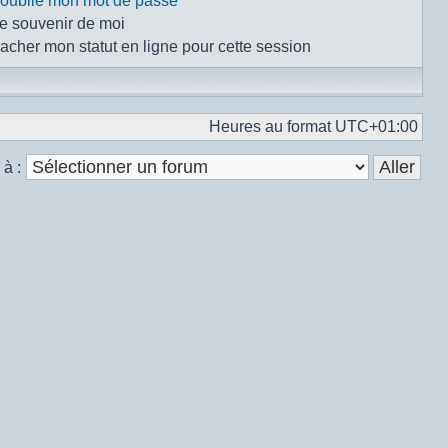
i oublié mon mot de passe
e souvenir de moi
acher mon statut en ligne pour cette session
Heures au format
UTC+01:00
 à :