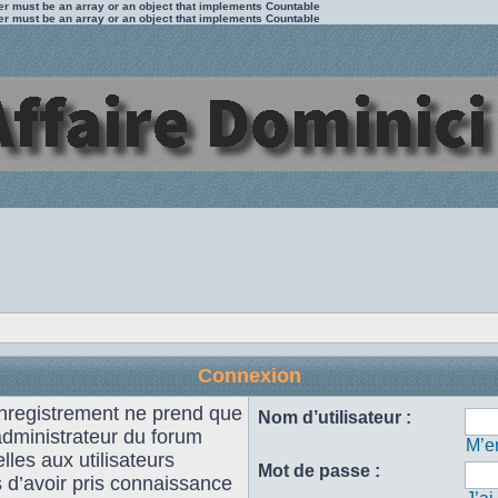
ter must be an array or an object that implements Countable
ter must be an array or an object that implements Countable
Connexion
enregistrement ne prend que
Nom d’utilisateur :
administrateur du forum
M’en
les aux utilisateurs
Mot de passe :
s d’avoir pris connaissance