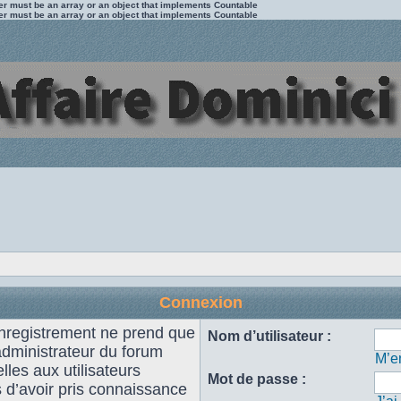
ter must be an array or an object that implements Countable
ter must be an array or an object that implements Countable
Connexion
enregistrement ne prend que
Nom d’utilisateur :
administrateur du forum
M’en
les aux utilisateurs
Mot de passe :
s d’avoir pris connaissance