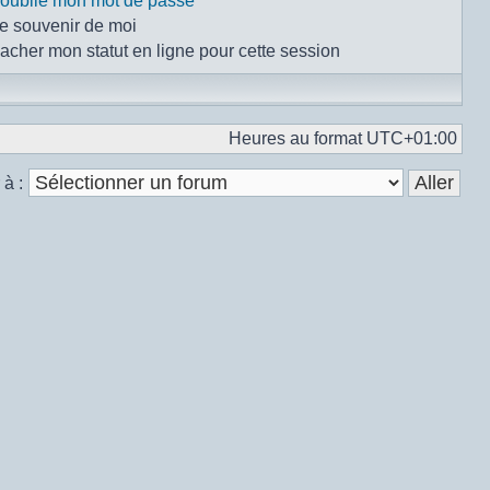
i oublié mon mot de passe
e souvenir de moi
acher mon statut en ligne pour cette session
Heures au format
UTC+01:00
 à :