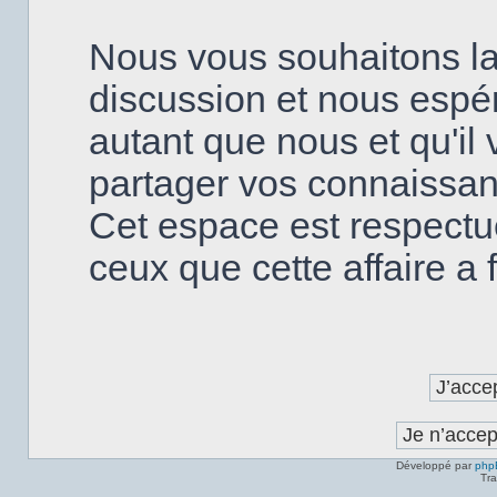
Nous vous souhaitons la
discussion et nous espé
autant que nous et qu'il v
partager vos connaissanc
Cet espace est respectu
ceux que cette affaire a fa
Développé par
php
Tra