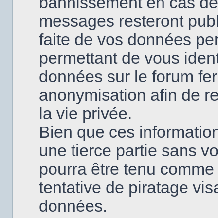
bannissement en cas de
messages resteront publi
faite de vos données pe
permettant de vous ident
données sur le forum fero
anonymisation afin de re
la vie privée.
Bien que ces information
une tierce partie sans v
pourra être tenu comme
tentative de piratage vi
données.