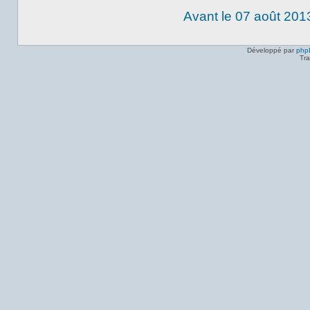
Avant le 07 août 201
Développé par
php
Tra