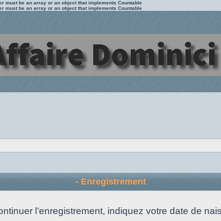
ter must be an array or an object that implements Countable
ter must be an array or an object that implements Countable
- Enregistrement
ontinuer l’enregistrement, indiquez votre date de nai