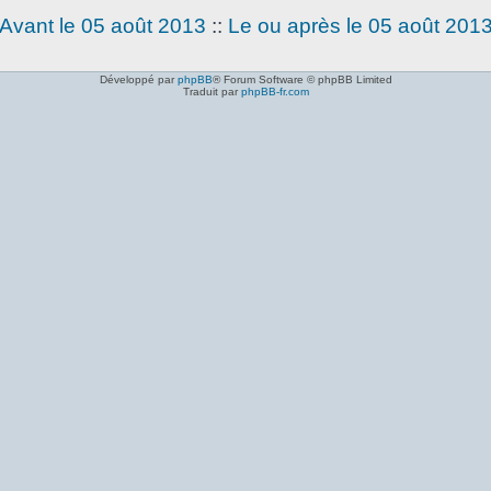
Avant le 05 août 2013
::
Le ou après le 05 août 201
Développé par
phpBB
® Forum Software © phpBB Limited
Traduit par
phpBB-fr.com