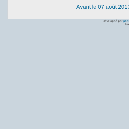
Avant le 07 août 201
Développé par
php
Tra