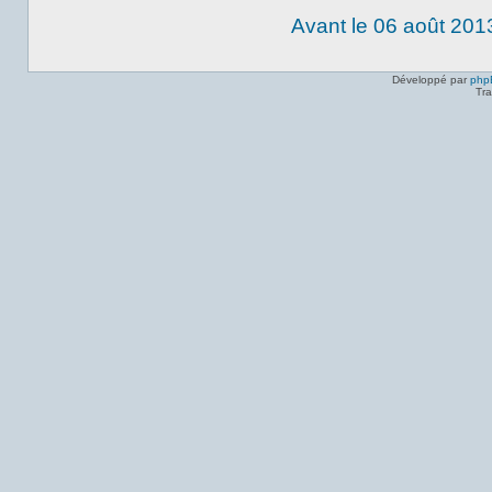
Avant le 06 août 201
Développé par
php
Tra