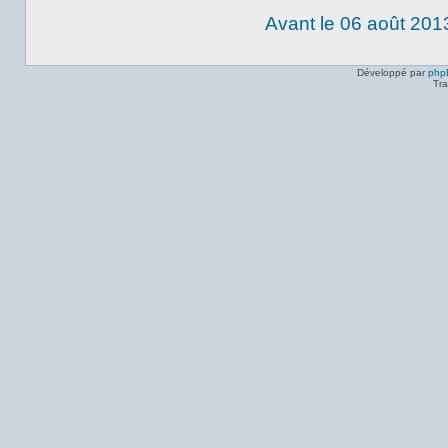
Avant le 06 août 201
Développé par
php
Tra