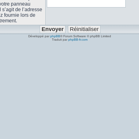
 votre panneau
il s’agit de l’adresse
 fournie lors de
trement.
Développé par
phpBB
® Forum Software © phpBB Limited
Traduit par
phpBB-fr.com