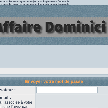
ter must be an array or an object that implements Countable
ter must be an array or an object that implements Countable
Envoyer votre mot de passe
sateur :
mail :
il associée à votre
ous ne l’avez pas