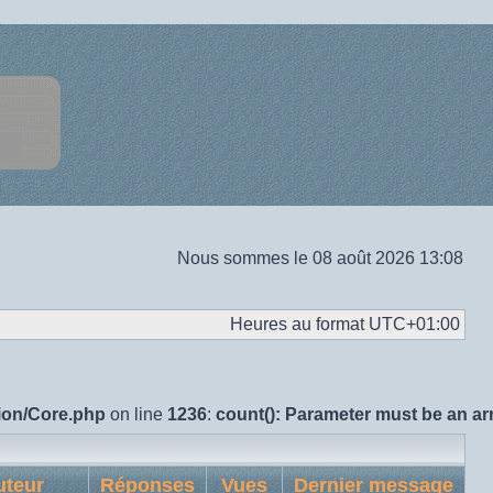
Nous sommes le 08 août 2026 13:08
Heures au format
UTC+01:00
sion/Core.php
on line
1236
:
count(): Parameter must be an ar
teur
Réponses
Vues
Dernier message