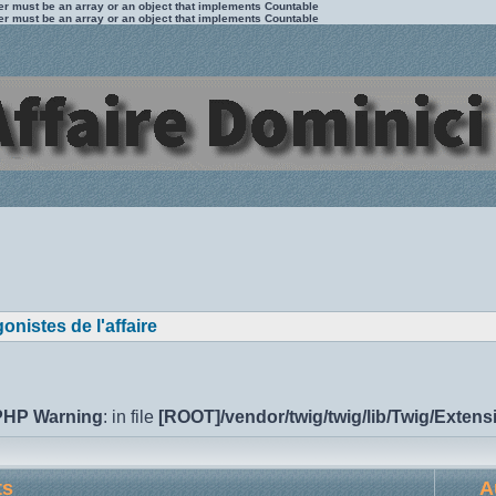
ter must be an array or an object that implements Countable
ter must be an array or an object that implements Countable
onistes de l'affaire
PHP Warning
: in file
[ROOT]/vendor/twig/twig/lib/Twig/Exten
ts
A