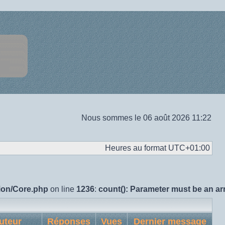
Nous sommes le 06 août 2026 11:22
Heures au format
UTC+01:00
sion/Core.php
on line
1236
:
count(): Parameter must be an ar
uteur
Réponses
Vues
Dernier message