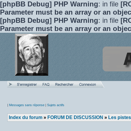
[phpBB Debug] PHP Warning
: in file
[R
Parameter must be an array or an obje
[phpBB Debug] PHP Warning
: in file
[R
Parameter must be an array or an obje
|
Messages sans réponse
|
Sujets actifs
Index du forum
»
FORUM DE DISCUSSION
»
Les pistes