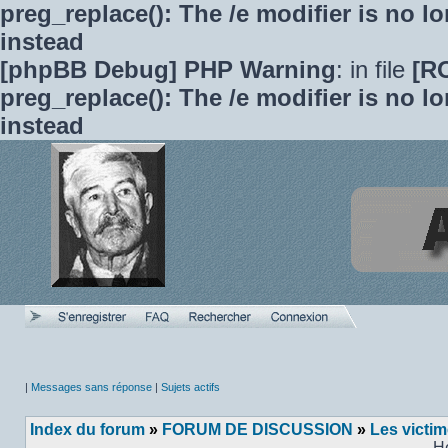
preg_replace(): The /e modifier is no 
instead
[phpBB Debug] PHP Warning
: in file
[R
preg_replace(): The /e modifier is no 
instead
|
Messages sans réponse
|
Sujets actifs
Index du forum
»
FORUM DE DISCUSSION
»
Les victi
H