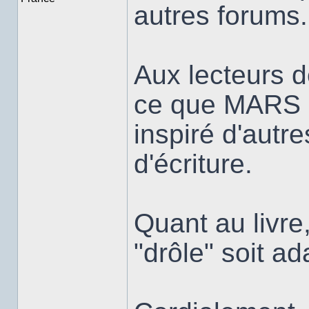
autres forums.
Aux lecteurs d
ce que MARS i
inspiré d'autr
d'écriture.
Quant au livre
"drôle" soit ad