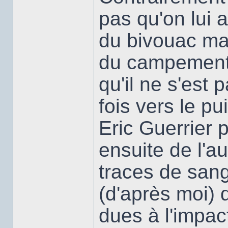
pas qu'on lui 
du bivouac mai
du campement.
qu'il ne s'est
fois vers le pu
Eric Guerrier p
ensuite de l'au
traces de sang
(d'après moi)
dues à l'impact