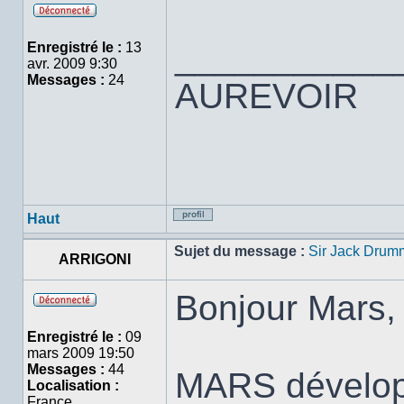
Hors
ligne
___________
Enregistré le :
13
avr. 2009 9:30
Messages :
24
AUREVOIR
Haut
Profil
Sujet du message :
Sir Jack Dru
ARRIGONI
Bonjour Mars, 
Hors
ligne
Enregistré le :
09
mars 2009 19:50
Messages :
44
MARS développ
Localisation :
France