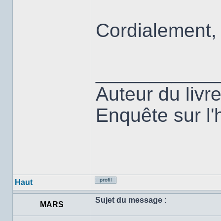
Cordialement,
___________
Auteur du liv
Enquête sur l'h
Haut
Profil
Sujet du message :
MARS