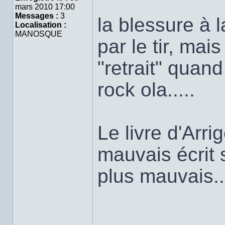
mars 2010 17:00
Messages :
3
la blessure à 
Localisation :
MANOSQUE
par le tir, mai
"retrait" quand
rock ola.....
Le livre d'Arri
mauvais écrit s
plus mauvais...