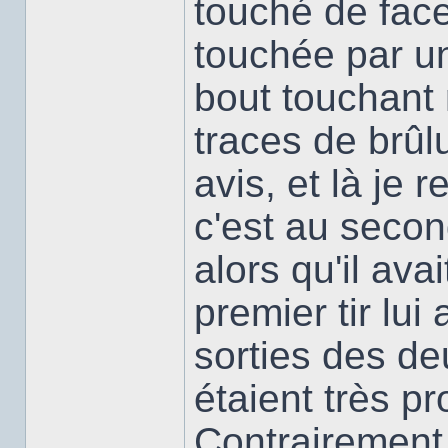
touché de face
touchée par un 
bout touchant 
traces de brûl
avis, et là je
c'est au secon
alors qu'il ava
premier tir lui
sorties des de
étaient très pr
Contrairement 