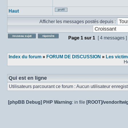
Haut
Profil
Afficher les messages postés depuis :
Page
1
sur
1
[ 4 messages ]
Poster un nouveau sujet
Répondre au sujet
Index du forum
»
FORUM DE DISCUSSION
»
Les victi
H
Qui est en ligne
Utilisateurs parcourant ce forum : Aucun utilisateur enregistr
[phpBB Debug] PHP Warning
: in file
[ROOT]/vendor/twig