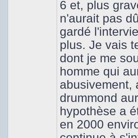
6 et, plus grave
n'aurait pas d
gardé l'intervi
plus. Je vais t
dont je me sou
homme qui aura
abusivement, 
drummond aurai
hypothèse a 
en 2000 envir
continue à s'in