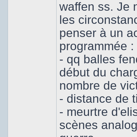
waffen ss. Je 
les circonstan
penser à un ac
programmée :
- qq balles fe
début du charg
nombre de vic
- distance de t
- meurtre d'el
scènes analog