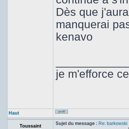
Dès que j'aurai
manquerai pas 
kenavo
___________
je m'efforce ce
Haut
Profil
Sujet du message :
Re: barkowski
Toussaint