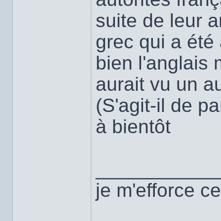
suite de leur a
grec qui a été
bien l'anglais 
aurait vu un au
(S'agit-il de p
à bientôt
___________
je m'efforce ce