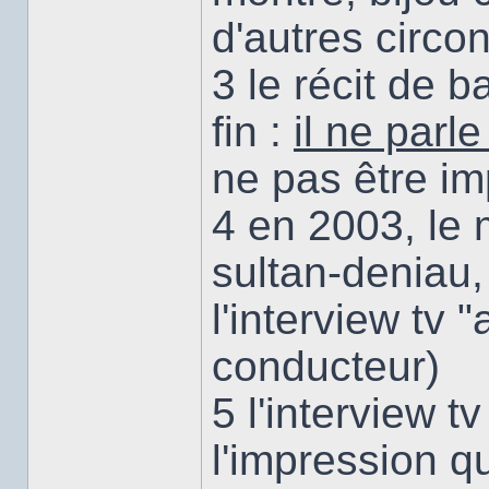
d'autres circo
3 le récit de b
fin :
il ne parl
ne pas être im
4 en 2003, le
sultan-deniau,
l'interview tv
conducteur)
5 l'interview t
l'impression qu