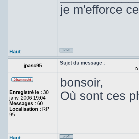
je m'efforce ce
Haut
Profil
Sujet du message :
jpasc95
bonsoir,
Hors
ligne
Où sont ces p
Enregistré le :
30
janv. 2006 19:04
Messages :
60
Localisation :
RP
95
Haut