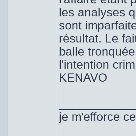
les analyses qu
sont imparfait
résultat. Le fa
balle tronquée
l'intention crim
KENAVO
___________
je m'efforce ce