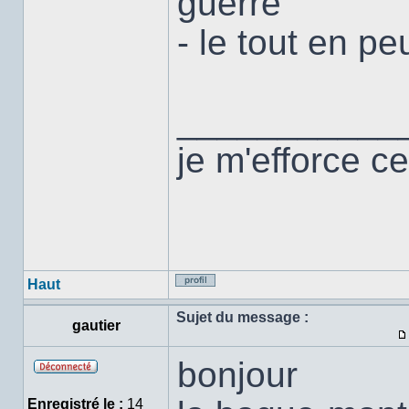
guerre
- le tout en p
___________
je m'efforce ce
Haut
Profil
Sujet du message :
gautier
bonjour
Hors
ligne
Enregistré le :
14