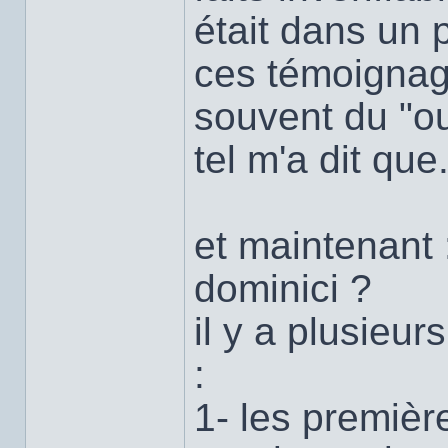
était dans un 
ces témoignage
souvent du "ou
tel m'a dit que.
et maintenant :
dominici ?
il y a plusieur
:
1- les premièr