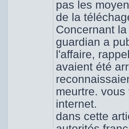
pas les moyens
de la téléchag
Concernant la 
guardian a pub
l'affaire, rap
avaient été ar
reconnaissaien
meurtre. vous t
internet.
dans cette artic
autorités fran