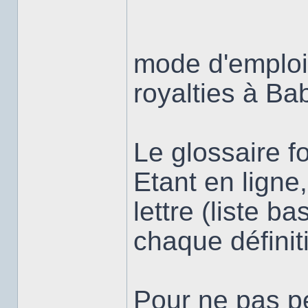
mode d'emploi
royalties à B
Le glossaire f
Etant en lign
lettre (liste 
chaque définit
Pour ne pas pe