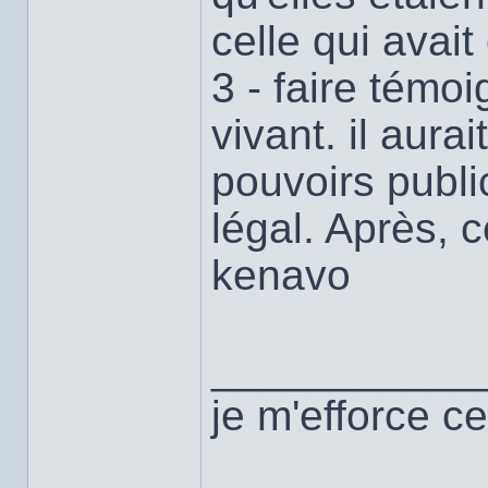
celle qui avait
3 - faire témoi
vivant. il aurai
pouvoirs publi
légal. Après, c
kenavo
___________
je m'efforce ce