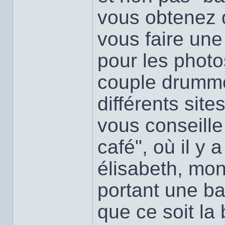
vous obtenez d
vous faire une
pour les photo
couple drummo
différents site
vous conseill
café", où il y
élisabeth, mo
portant une ba
que ce soit la