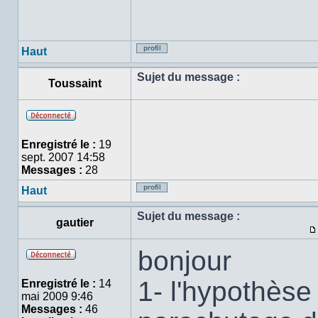
Haut
Profil
Sujet du message :
Toussaint
Hors
ligne
Enregistré le :
19
sept. 2007 14:58
Messages :
28
Haut
Profil
Sujet du message :
gautier
bonjour
Hors
ligne
1- l'hypothèse
Enregistré le :
14
mai 2009 9:46
Messages :
46