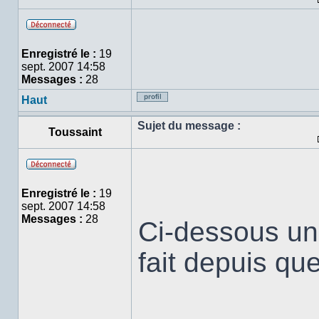
Hors
ligne
Enregistré le :
19
sept. 2007 14:58
Messages :
28
Haut
Profil
Sujet du message :
Toussaint
Hors
ligne
Enregistré le :
19
sept. 2007 14:58
Messages :
28
Ci-dessous un l
fait depuis qu