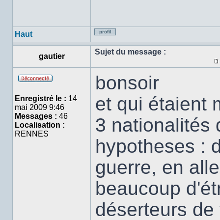
Haut
Profil
Sujet du message :
gautier
bonsoir
Hors
ligne
et qui étaient
Enregistré le :
14
mai 2009 9:46
Messages :
46
3 nationalités 
Localisation :
RENNES
hypotheses : d
guerre, en all
beaucoup d'étr
déserteurs de