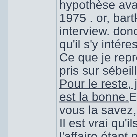
hypothèse avai
1975 . or, bar
interview. don
qu'il s'y intére
Ce que je repr
pris sur sébeill
Pour le reste,
est la bonne.
E
vous la savez,
Il est vrai qu'i
l'affaire étant 