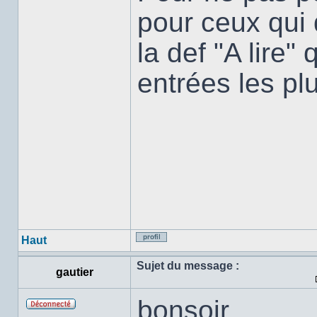
pour ceux qui d
la def "A lire"
entrées les plu
Haut
Profil
Sujet du message :
gautier
bonsoir
Hors