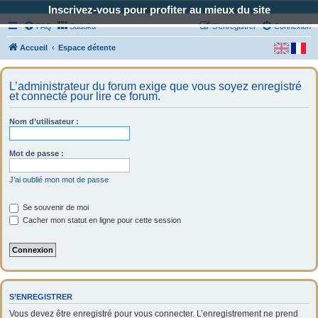
Inscrivez-vous pour profiter au mieux du site
FAQ
Sudoku
S’enregistrer
Connexion
Accueil
Espace détente
L’administrateur du forum exige que vous soyez enregistré
et connecté pour lire ce forum.
Nom d’utilisateur :
Mot de passe :
J’ai oublié mon mot de passe
Se souvenir de moi
Cacher mon statut en ligne pour cette session
S’ENREGISTRER
Vous devez être enregistré pour vous connecter. L’enregistrement ne prend