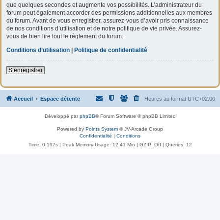
que quelques secondes et augmente vos possibilités. L’administrateur du
forum peut également accorder des permissions additionnelles aux membres
du forum. Avant de vous enregistrer, assurez-vous d’avoir pris connaissance
de nos conditions d’utilisation et de notre politique de vie privée. Assurez-
vous de bien lire tout le règlement du forum.
Conditions d’utilisation
|
Politique de confidentialité
S’enregistrer
Accueil
Espace détente
Heures au format
UTC+02:00
Développé par
phpBB
® Forum Software © phpBB Limited
Powered by
Points System
© JV-Arcade Group
Confidentialité
|
Conditions
Time: 0.197s
| Peak Memory Usage: 12.41 Mio | GZIP: Off |
Queries: 12