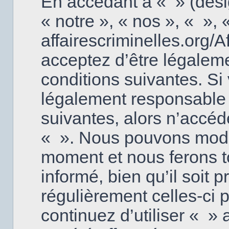
En accédant à « » (dési
« notre », « nos », « », «
affairescriminelles.org/
acceptez d’être légalem
conditions suivantes. Si
légalement responsable 
suivantes, alors n’accéd
« ». Nous pouvons modifi
moment et nous ferons t
informé, bien qu’il soit p
régulièrement celles-ci
continuez d’utiliser « 