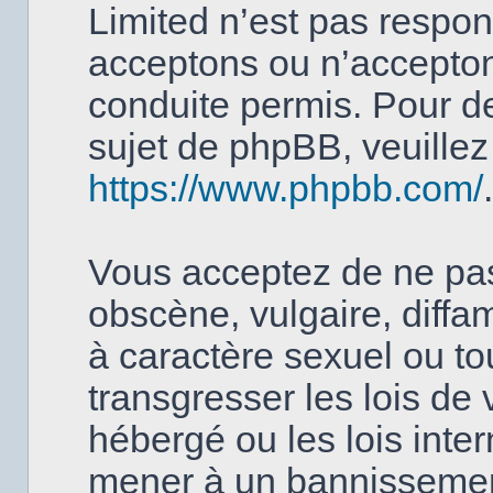
Limited n’est pas respo
acceptons ou n’accept
conduite permis. Pour d
sujet de phpBB, veuillez 
https://www.phpbb.com/
.
Vous acceptez de ne pas
obscène, vulgaire, diffa
à caractère sexuel ou to
transgresser les lois de
hébergé ou les lois inter
mener à un bannissemen