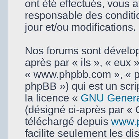
ont été effectués, vous 
responsable des conditi
jour et/ou modifications.
Nos forums sont dévelo
après par « ils », « eux »
« www.phpbb.com », « p
phpBB ») qui est un scri
la licence «
GNU General
(désigné ci-après par « 
téléchargé depuis
www.
facilite seulement les d