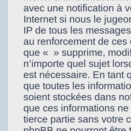
avec une notification à 
Internet si nous le juge
IP de tous les messages
au renforcement de ces 
que « » supprime, modifi
n’importe quel sujet lor
est nécessaire. En tant
que toutes les informati
soient stockées dans no
que ces informations ne 
tierce partie sans votre 
phpBB ne pourront être