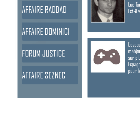
Luc Ta
AFFAIRE RADDAD
Est-il
AFFAIRE DOMINICI
L'espa
mahjon
FORUM JUSTICE
sur pl
Espagn
pour l
AFFAIRE SEZNEC